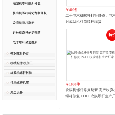
注塑机螺杆翻新修复
￥400件
挤出机螺杆料筒翻新修复
二手电木机螺杆料管维修，电
射成型机料筒螺杆现货
吹膜机螺杆翻新
造粒机螺杆炮筒翻新
电木螺杆修复翻新
锥双螺杆料管
机械配件 机加工
橡胶机螺杆料筒
行星螺杆机筒
￥1000件
吹膜机螺杆修复翻新 高产吹膜
周边设备
螺杆修复 POPE吹膜螺杆生产