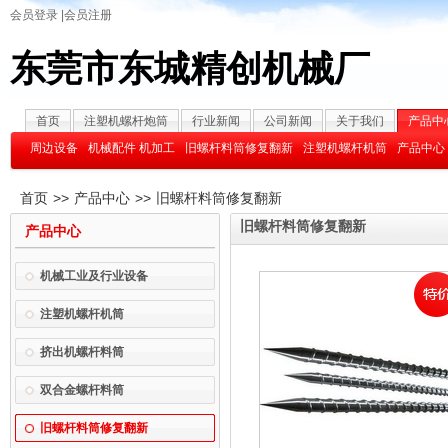
会员登录
|
会员注册
东莞市东城精创机械厂
首页
注塑机螺杆炮筒
行业新闻
公司新闻
关于我们
产品中
周边设备
机械配件 机加工
旧螺杆料筒修复翻新
注塑机螺杆机筒
产品中心
首页
>>
产品中心
>>
旧螺杆料筒修复翻新
旧螺杆料筒修复翻新
产品中心
机械工业及行业设备
注塑机螺杆机筒
挤出机螺杆料筒
双合金螺杆料筒
旧螺杆料筒修复翻新